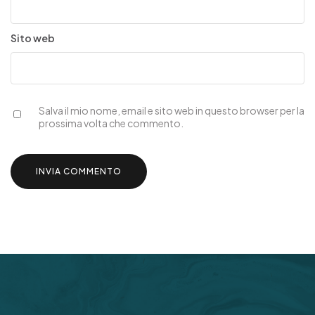
Sito web
Salva il mio nome, email e sito web in questo browser per la
prossima volta che commento.