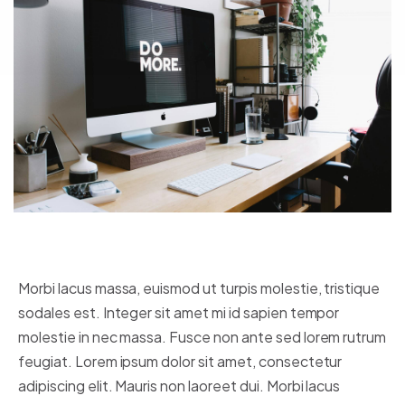
Morbi lacus massa, euismod ut turpis molestie, tristique
sodales est. Integer sit amet mi id sapien tempor
molestie in nec massa. Fusce non ante sed lorem rutrum
feugiat.
Lorem ipsum dolor sit amet, consectetur
adipiscing elit. Mauris non laoreet dui. Morbi lacus