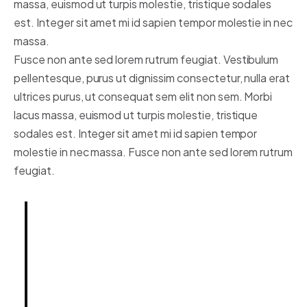
massa, euismod ut turpis molestie, tristique sodales
est. Integer sit amet mi id sapien tempor molestie in nec
massa.
Fusce non ante sed lorem rutrum feugiat. Vestibulum
pellentesque, purus ut dignissim consectetur, nulla erat
ultrices purus, ut consequat sem elit non sem. Morbi
lacus massa, euismod ut turpis molestie, tristique
sodales est. Integer sit amet mi id sapien tempor
molestie in nec massa. Fusce non ante sed lorem rutrum
feugiat.
Lorem ipsum dolor sit amet,
consectetur adipiscing elit.
Integer posuere erat a ante.
Vestibulum pellentesque, purus