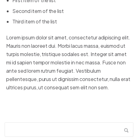
First item of the list
Second item of the list
Third item of the list
Lorem ipsum dolor sit amet, consectetur adipiscing elit.
Mauris non laoreet dui. Morbi lacus massa, euismod ut
turpis molestie, tristique sodales est. Integer sit amet
mi id sapien tempor molestie in nec massa. Fusce non
ante sed lorem rutrum feugiat. Vestibulum
pellentesque, purus ut dignissim consectetur, nulla erat
ultrices purus, ut consequat sem elit non sem.