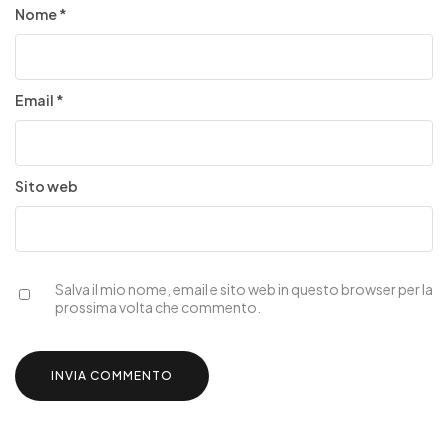
Nome
*
Email
*
Sito web
Salva il mio nome, email e sito web in questo browser per la
prossima volta che commento.