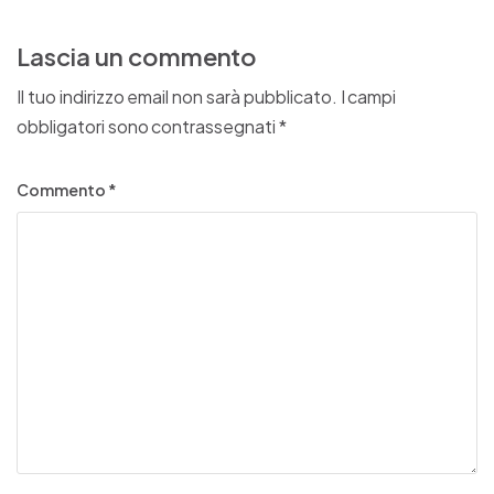
Lascia un commento
Il tuo indirizzo email non sarà pubblicato.
I campi
obbligatori sono contrassegnati
*
Commento
*