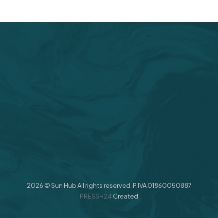
2026 © Sun Hub All rights reserved. P.IVA 01860050887
PRESSH24
Created