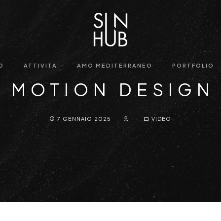
O
ATTIVITÀ
AMO MEDITERRANEO
PORTFOLIO
MOTION DESIGN
7 GENNAIO 2025
VIDEO