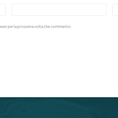
rowser per la prossima volta che commento.