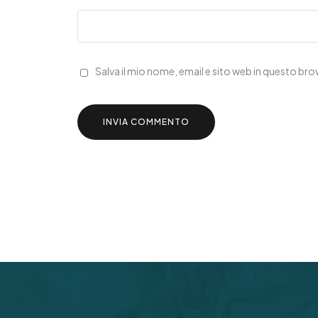
Salva il mio nome, email e sito web in questo b