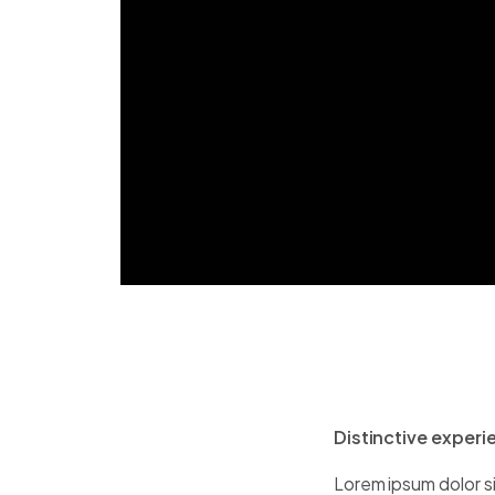
Distinctive exper
Lorem ipsum dolor si