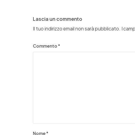
Lascia un commento
Il tuo indirizzo email non sarà pubblicato.
I camp
Commento
*
Nome
*