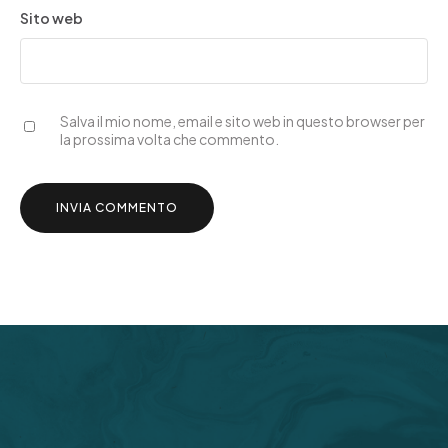
Sito web
Salva il mio nome, email e sito web in questo browser per
la prossima volta che commento.