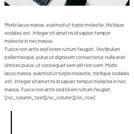
Morbi lacus massa, euismod ut turpis molestie, tristique
sodales est. Integer sit amet mi id sapien tempor
molestie in nec massa.
Fusce non ante sed lorem rutrum feugiat. Vestibulum
pellentesque, purus ut dignissim consectetur, nulla erat
ultrices purus, ut consequat sem elit non sem. Morbi
lacus massa, euismod ut turpis molestie, tristique sodales
est. Integer sit amet mi id sapien tempor molestie in nec
massa. Fusce non ante sed lorem rutrum feugiat.
[/vc_column_text][/vc_column][/vc_row]
Lorem ipsum dolor sit amet,
consectetur adipiscing elit.