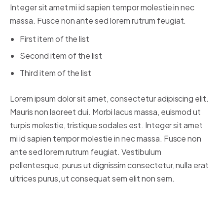
Integer sit amet mi id sapien tempor molestie in nec
massa. Fusce non ante sed lorem rutrum feugiat.
First item of the list
Second item of the list
Third item of the list
Lorem ipsum dolor sit amet, consectetur adipiscing elit.
Mauris non laoreet dui. Morbi lacus massa, euismod ut
turpis molestie, tristique sodales est. Integer sit amet
mi id sapien tempor molestie in nec massa. Fusce non
ante sed lorem rutrum feugiat. Vestibulum
pellentesque, purus ut dignissim consectetur, nulla erat
ultrices purus, ut consequat sem elit non sem.