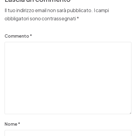
Il tuo indirizzo email non sarà pubblicato.
I campi
obbligatori sono contrassegnati
*
Commento
*
Nome
*