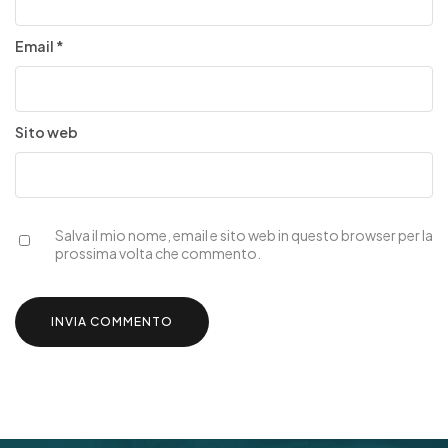
Email
*
Sito web
Salva il mio nome, email e sito web in questo browser per la
prossima volta che commento.