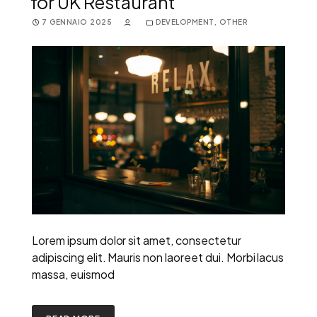
for UK Restaurant
7 GENNAIO 2025
DEVELOPMENT
,
OTHER
Lorem ipsum dolor sit amet, consectetur
adipiscing elit. Mauris non laoreet dui. Morbi lacus
massa, euismod