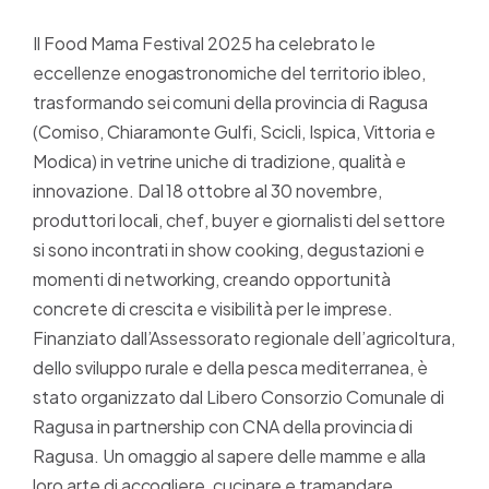
Il Food Mama Festival 2025 ha celebrato le
eccellenze enogastronomiche del territorio ibleo,
trasformando sei comuni della provincia di Ragusa
(Comiso, Chiaramonte Gulfi, Scicli, Ispica, Vittoria e
Modica) in vetrine uniche di tradizione, qualità e
innovazione. Dal 18 ottobre al 30 novembre,
produttori locali, chef, buyer e giornalisti del settore
si sono incontrati in show cooking, degustazioni e
momenti di networking, creando opportunità
concrete di crescita e visibilità per le imprese.
Finanziato dall’Assessorato regionale dell’agricoltura,
dello sviluppo rurale e della pesca mediterranea, è
stato organizzato dal Libero Consorzio Comunale di
Ragusa in partnership con CNA della provincia di
Ragusa. Un omaggio al sapere delle mamme e alla
loro arte di accogliere, cucinare e tramandare.