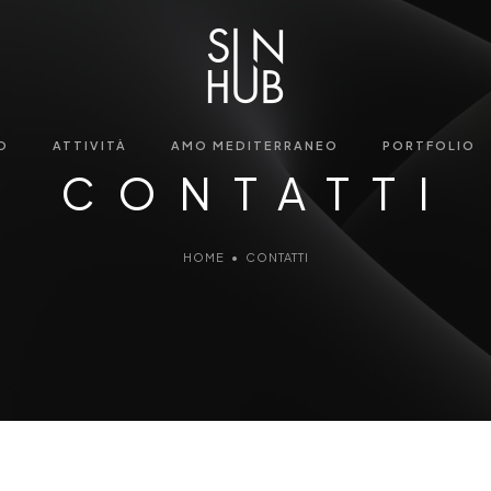
O
ATTIVITÀ
AMO MEDITERRANEO
PORTFOLIO
CONTATTI
HOME
•
CONTATTI