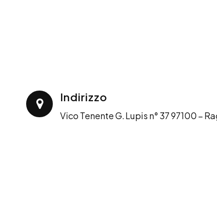
Contatti
Indirizzo
Vico Tenente G. Lupis n° 37 97100 – R