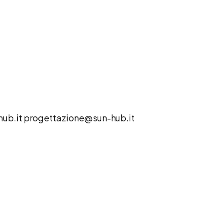
ub.it
progettazione@sun-hub.it
t