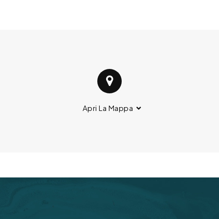
Apri La Mappa
BACK TO TOP