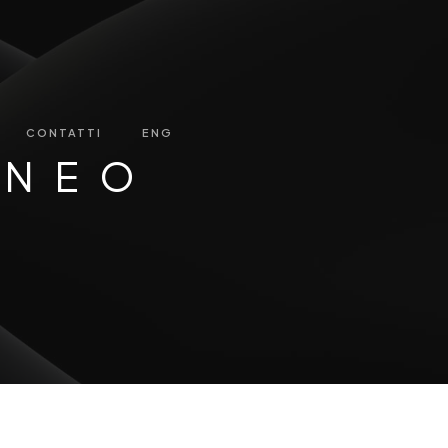
CONTATTI
ENG
ANEO