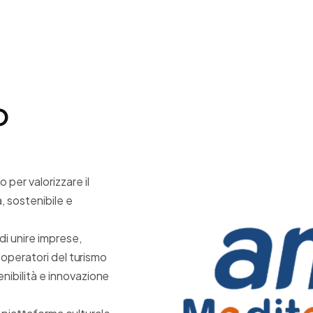
o
per valorizzare il
 sostenibile e
di unire imprese,
 e operatori del turismo
enibilità e innovazione