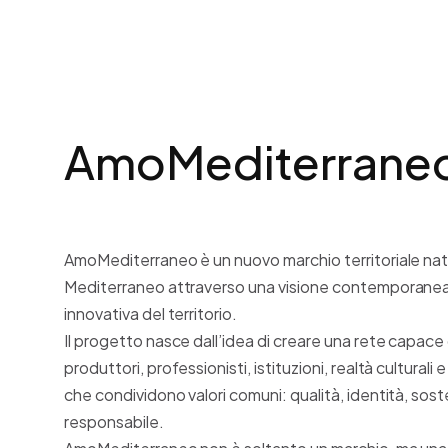
AmoMediterrane
AmoMediterraneo è un nuovo marchio territoriale nato 
Mediterraneo attraverso una visione contemporanea,
innovativa del territorio.
Il progetto nasce dall’idea di creare una rete capace 
produttori, professionisti, istituzioni, realtà culturali
che condividono valori comuni: qualità, identità, sost
responsabile.