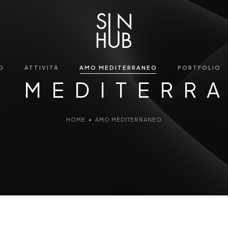
O
ATTIVITÀ
AMO MEDITERRANEO
PORTFOLIO
O MEDITERR
HOME
•
AMO MEDITERRANEO