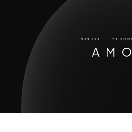
SUN HUB
CHI SIAM
AM